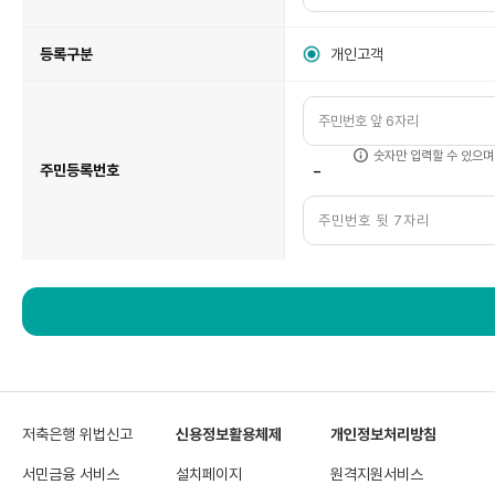
등록구분
개인고객
숫자만 입력할 수 있으며
-
주민등록번호
저축은행 위법신고
신용정보활용체제
개인정보처리방침
서민금융 서비스
설치페이지
원격지원서비스