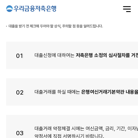
전
체
메
뉴
열
기
대출을 받기 전 체크해 두어야 할 상식, 주의할 점 등을 알려드립니다.
01
대출신청에 대하여는
저축은행 소정의 심사절차를 거친
02
대출거래를 하실 때에는
은행여신거래기본약관 내용을
대출거래 약정체결 시에는 여신금액, 금리, 기간, 이자
03
약정서에 직접 서명하시기 바랍니다.